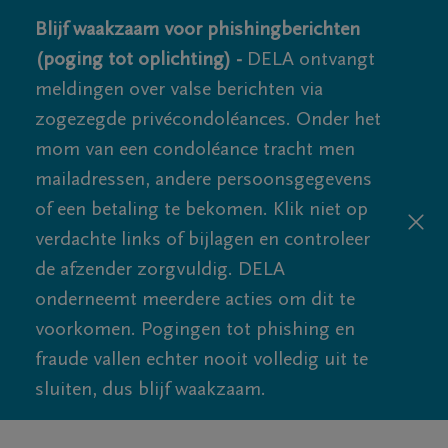
Blijf waakzaam voor phishingberichten
(poging tot oplichting) -
DELA ontvangt
meldingen over valse berichten via
zogezegde privécondoléances. Onder het
mom van een condoléance tracht men
mailadressen, andere persoonsgegevens
of een betaling te bekomen. Klik niet op
verdachte links of bijlagen en controleer
de afzender zorgvuldig. DELA
onderneemt meerdere acties om dit te
voorkomen. Pogingen tot phishing en
fraude vallen echter nooit volledig uit te
sluiten, dus blijf waakzaam.