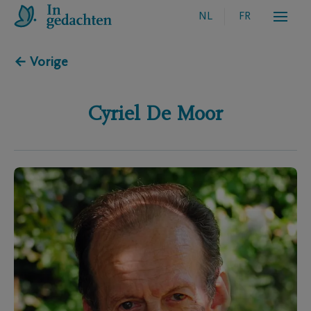
NL
FR
← Vorige
Cyriel
De Moor