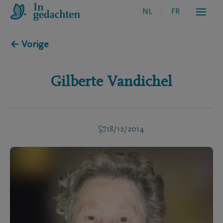
NL
FR
← Vorige
Gilberte
Vandichel
18/12/2014