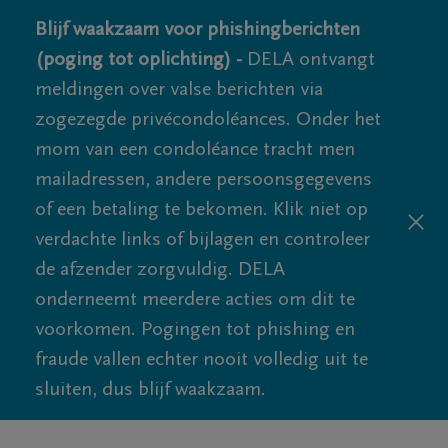
Blijf waakzaam voor phishingberichten
(poging tot oplichting) -
DELA ontvangt
meldingen over valse berichten via
zogezegde privécondoléances. Onder het
mom van een condoléance tracht men
mailadressen, andere persoonsgegevens
of een betaling te bekomen. Klik niet op
verdachte links of bijlagen en controleer
de afzender zorgvuldig. DELA
onderneemt meerdere acties om dit te
voorkomen. Pogingen tot phishing en
fraude vallen echter nooit volledig uit te
sluiten, dus blijf waakzaam.