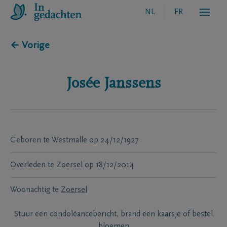
NL
FR
← Vorige
Josée
Janssens
Geboren te
Westmalle
op
24/12/1927
Overleden te
Zoersel
op
18/12/2014
Woonachtig te
Zoersel
Stuur een condoléancebericht, brand een kaarsje of bestel
bloemen