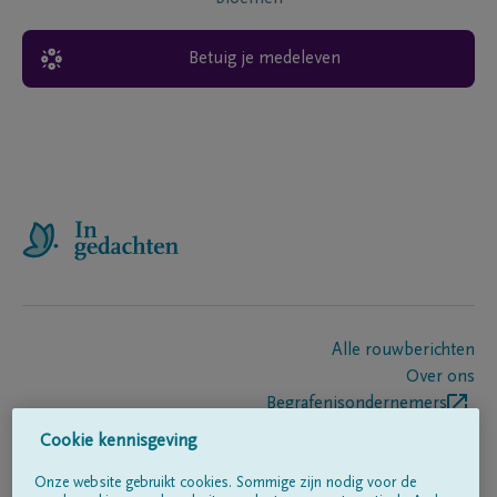
Betuig je medeleven
Alle rouwberichten
Over ons
Begrafenisondernemers
Contact
Cookie kennisgeving
Onze website gebruikt cookies. Sommige zijn nodig voor de