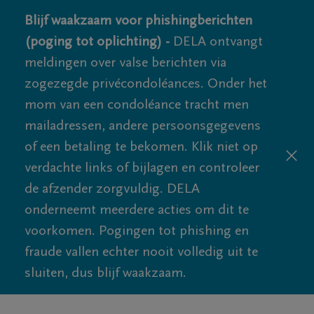
Blijf waakzaam voor phishingberichten
(poging tot oplichting) -
DELA ontvangt
meldingen over valse berichten via
zogezegde privécondoléances. Onder het
mom van een condoléance tracht men
mailadressen, andere persoonsgegevens
of een betaling te bekomen. Klik niet op
verdachte links of bijlagen en controleer
de afzender zorgvuldig. DELA
onderneemt meerdere acties om dit te
voorkomen. Pogingen tot phishing en
fraude vallen echter nooit volledig uit te
sluiten, dus blijf waakzaam.