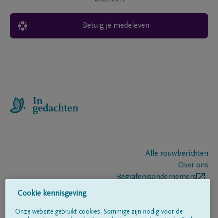
Betuig je medeleven
Alle rouwberichten
Over ons
Begrafenisondernemers
Contact
Cookie kennisgeving
Onze website gebruikt cookies. Sommige zijn nodig voor de