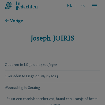
NL
FR
← Vorige
Joseph
JOIRIS
Geboren te
Liège
op
24/07/1922
Overleden te
Liège
op
18/12/2014
Woonachtig te
Seraing
Stuur een condoléancebericht, brand een kaarsje of bestel
bloemen