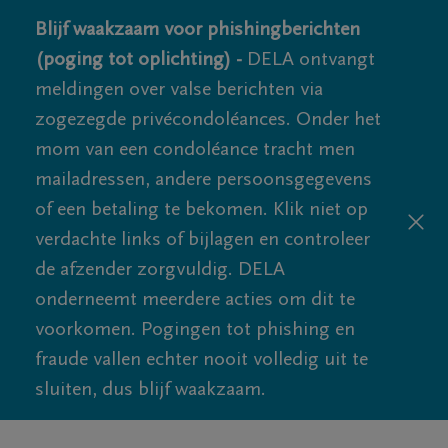
Blijf waakzaam voor phishingberichten
(poging tot oplichting) -
DELA ontvangt
meldingen over valse berichten via
zogezegde privécondoléances. Onder het
mom van een condoléance tracht men
mailadressen, andere persoonsgegevens
of een betaling te bekomen. Klik niet op
verdachte links of bijlagen en controleer
de afzender zorgvuldig. DELA
onderneemt meerdere acties om dit te
voorkomen. Pogingen tot phishing en
fraude vallen echter nooit volledig uit te
sluiten, dus blijf waakzaam.