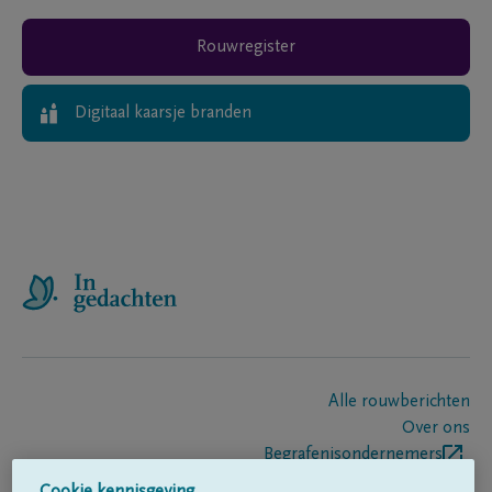
Rouwregister
Digitaal kaarsje branden
Alle rouwberichten
Over ons
Begrafenisondernemers
Contact
Cookie kennisgeving