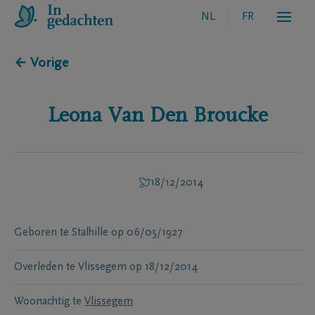
NL
FR
← Vorige
Leona
Van Den Broucke
18/12/2014
Geboren te
Stalhille
op
06/05/1927
Overleden te
Vlissegem
op
18/12/2014
Woonachtig te
Vlissegem