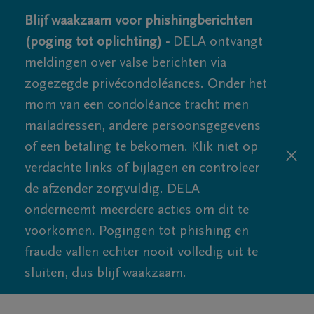
Blijf waakzaam voor phishingberichten
(poging tot oplichting) -
DELA ontvangt
meldingen over valse berichten via
zogezegde privécondoléances. Onder het
mom van een condoléance tracht men
mailadressen, andere persoonsgegevens
of een betaling te bekomen. Klik niet op
verdachte links of bijlagen en controleer
de afzender zorgvuldig. DELA
onderneemt meerdere acties om dit te
voorkomen. Pogingen tot phishing en
fraude vallen echter nooit volledig uit te
sluiten, dus blijf waakzaam.