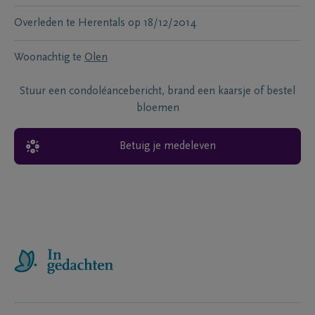
Overleden te
Herentals
op
18/12/2014
Woonachtig te
Olen
Stuur een condoléancebericht, brand een kaarsje of bestel
bloemen
Betuig je medeleven