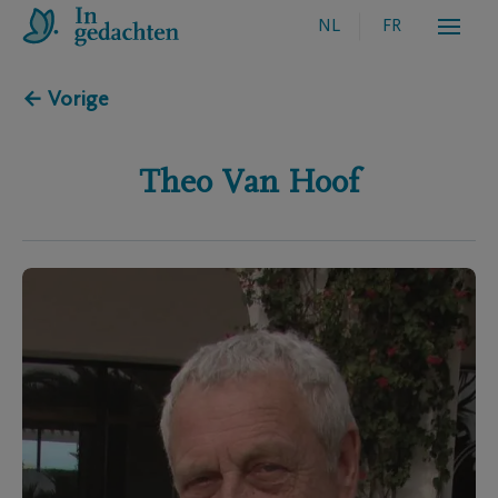
NL
FR
← Vorige
Theo
Van Hoof