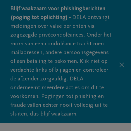
Blijf waakzaam voor phishingberichten
(poging tot oplichting) -
DELA ontvangt
meldingen over valse berichten via
zogezegde privécondoléances. Onder het
mom van een condoléance tracht men
mailadressen, andere persoonsgegevens
of een betaling te bekomen. Klik niet op
verdachte links of bijlagen en controleer
de afzender zorgvuldig. DELA
onderneemt meerdere acties om dit te
voorkomen. Pogingen tot phishing en
fraude vallen echter nooit volledig uit te
sluiten, dus blijf waakzaam.