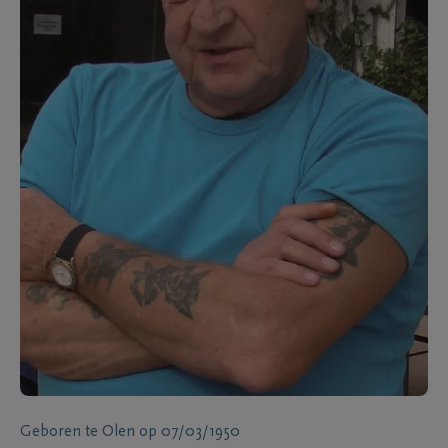
Geboren te
Olen
op
07/03/1950