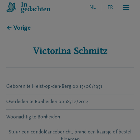
NL
FR
← Vorige
Victorina
Schmitz
Geboren te
Heist-op-den-Berg
op
15/06/1951
Overleden te
Bonheiden
op
18/12/2014
Woonachtig te
Bonheiden
Stuur een condoléancebericht, brand een kaarsje of bestel
bloemen