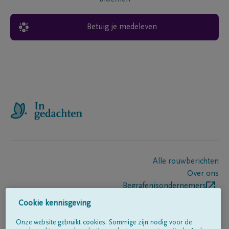
Betuig je medeleven
Alle rouwberichten
Over ons
Begrafenisondernemers
Contact
Cookie kennisgeving
Onze website gebruikt cookies. Sommige zijn nodig voor de