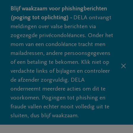
Blijf waakzaam voor phishingberichten
(poging tot oplichting) -
DELA ontvangt
meldingen over valse berichten via
zogezegde privécondoléances. Onder het
mom van een condoléance tracht men
mailadressen, andere persoonsgegevens
of een betaling te bekomen. Klik niet op
verdachte links of bijlagen en controleer
de afzender zorgvuldig. DELA
onderneemt meerdere acties om dit te
voorkomen. Pogingen tot phishing en
fraude vallen echter nooit volledig uit te
sluiten, dus blijf waakzaam.