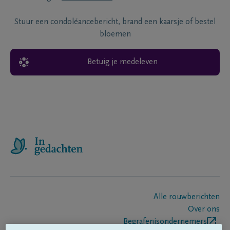
Stuur een condoléancebericht, brand een kaarsje of bestel
bloemen
Betuig je medeleven
Alle rouwberichten
Over ons
Begrafenisondernemers