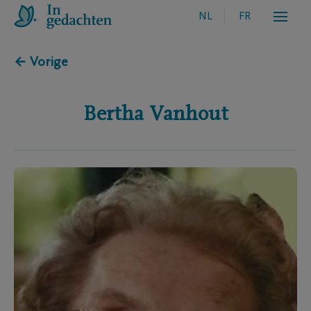
NL
FR
← Vorige
Bertha
Vanhout