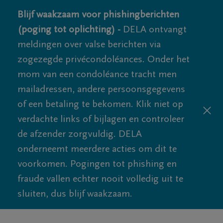
Blijf waakzaam voor phishingberichten
(poging tot oplichting) -
DELA ontvangt
meldingen over valse berichten via
zogezegde privécondoléances. Onder het
mom van een condoléance tracht men
mailadressen, andere persoonsgegevens
of een betaling te bekomen. Klik niet op
verdachte links of bijlagen en controleer
de afzender zorgvuldig. DELA
onderneemt meerdere acties om dit te
voorkomen. Pogingen tot phishing en
fraude vallen echter nooit volledig uit te
sluiten, dus blijf waakzaam.