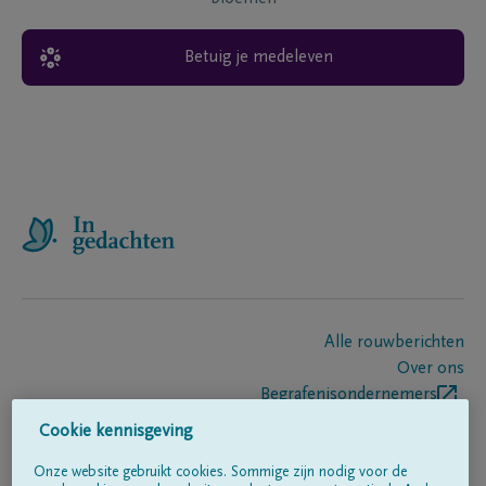
Betuig je medeleven
Alle rouwberichten
Over ons
Begrafenisondernemers
Contact
Cookie kennisgeving
Onze website gebruikt cookies. Sommige zijn nodig voor de