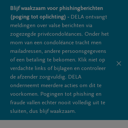
Blijf waakzaam voor phishingberichten
(poging tot oplichting) -
DELA ontvangt
meldingen over valse berichten via
zogezegde privécondoléances. Onder het
mom van een condoléance tracht men
mailadressen, andere persoonsgegevens
of een betaling te bekomen. Klik niet op
verdachte links of bijlagen en controleer
de afzender zorgvuldig. DELA
onderneemt meerdere acties om dit te
voorkomen. Pogingen tot phishing en
fraude vallen echter nooit volledig uit te
sluiten, dus blijf waakzaam.