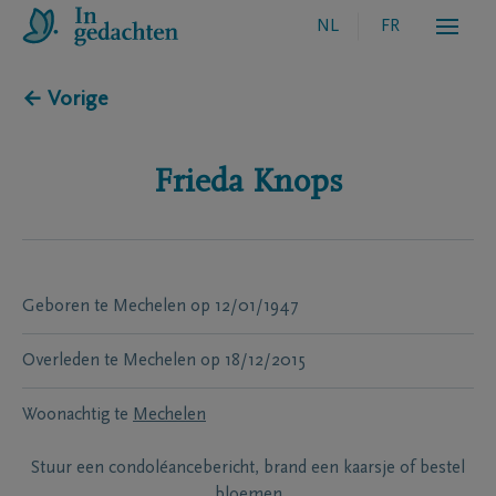
NL
FR
← Vorige
Frieda
Knops
Geboren te
Mechelen
op
12/01/1947
Overleden te
Mechelen
op
18/12/2015
Woonachtig te
Mechelen
Stuur een condoléancebericht, brand een kaarsje of bestel
bloemen