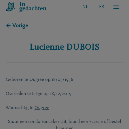
NL
FR
← Vorige
Lucienne
DUBOIS
Geboren te
Ougrée
op
18/05/1936
Overleden te
Liège
op
18/12/2015
Woonachtig te
Ougree
Stuur een condoléancebericht, brand een kaarsje of bestel
bloemen