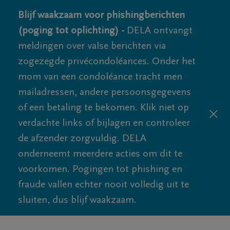
Blijf waakzaam voor phishingberichten
(poging tot oplichting) -
DELA ontvangt
meldingen over valse berichten via
zogezegde privécondoléances. Onder het
mom van een condoléance tracht men
mailadressen, andere persoonsgegevens
of een betaling te bekomen. Klik niet op
verdachte links of bijlagen en controleer
de afzender zorgvuldig. DELA
onderneemt meerdere acties om dit te
voorkomen. Pogingen tot phishing en
fraude vallen echter nooit volledig uit te
sluiten, dus blijf waakzaam.