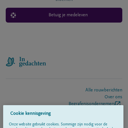
Betuig je medeleven
Alle rouwberichten
Over ons
Begrafenisondernemers
Contact
Cookie kennisgeving
Onze website gebruikt cookies. Sommige zijn nodig voor de