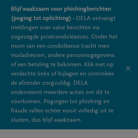
Blijf waakzaam voor phishingberichten
(poging tot oplichting) -
DELA ontvangt
meldingen over valse berichten via
zogezegde privécondoléances. Onder het
mom van een condoléance tracht men
mailadressen, andere persoonsgegevens
of een betaling te bekomen. Klik niet op
verdachte links of bijlagen en controleer
de afzender zorgvuldig. DELA
onderneemt meerdere acties om dit te
voorkomen. Pogingen tot phishing en
fraude vallen echter nooit volledig uit te
sluiten, dus blijf waakzaam.