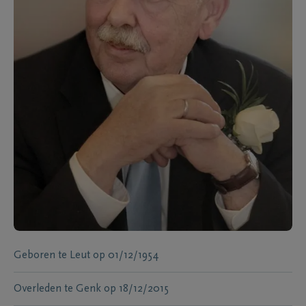
Geboren te
Leut
op
01/12/1954
Overleden te
Genk
op
18/12/2015