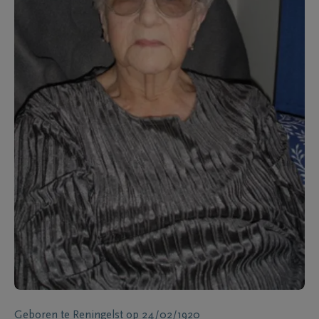
Geboren te
Reningelst
op
24/02/1920