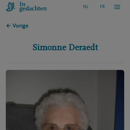
NL
FR
← Vorige
Simonne
Deraedt