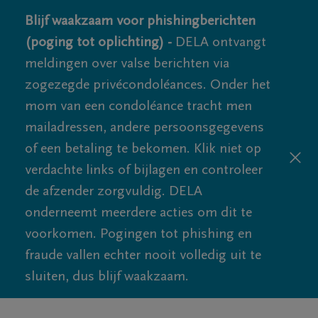
Blijf waakzaam voor phishingberichten
(poging tot oplichting) -
DELA ontvangt
meldingen over valse berichten via
zogezegde privécondoléances. Onder het
mom van een condoléance tracht men
mailadressen, andere persoonsgegevens
of een betaling te bekomen. Klik niet op
verdachte links of bijlagen en controleer
de afzender zorgvuldig. DELA
onderneemt meerdere acties om dit te
voorkomen. Pogingen tot phishing en
fraude vallen echter nooit volledig uit te
sluiten, dus blijf waakzaam.