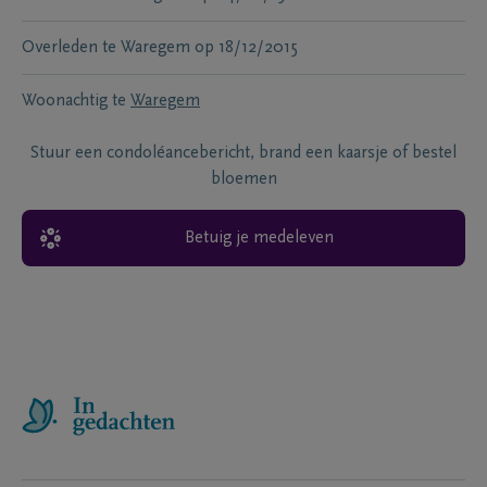
Overleden te
Waregem
op
18/12/2015
Woonachtig te
Waregem
Stuur een condoléancebericht, brand een kaarsje of bestel
bloemen
Betuig je medeleven