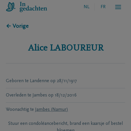
NL
FR
← Vorige
Alice
LABOUREUR
Geboren te
Landenne
op
28/11/1917
Overleden te
Jambes
op
18/12/2016
Woonachtig te
Jambes (Namur)
Stuur een condoléancebericht, brand een kaarsje of bestel
bloemen