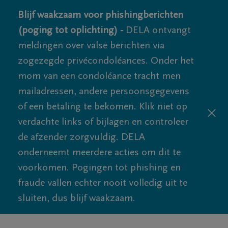
Blijf waakzaam voor phishingberichten
(poging tot oplichting) -
DELA ontvangt
meldingen over valse berichten via
zogezegde privécondoléances. Onder het
mom van een condoléance tracht men
mailadressen, andere persoonsgegevens
of een betaling te bekomen. Klik niet op
verdachte links of bijlagen en controleer
de afzender zorgvuldig. DELA
onderneemt meerdere acties om dit te
voorkomen. Pogingen tot phishing en
fraude vallen echter nooit volledig uit te
sluiten, dus blijf waakzaam.