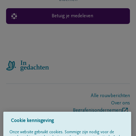
Betuig je medeleven
Alle rouwberichten
Over ons
Begrafenisondernemers
Contact
Cookie kennisgeving
Onze website gebruikt cookies. Sommige zijn nodig voor de