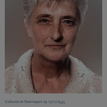
Geboren te
Neerrepen
op
17/11/1945