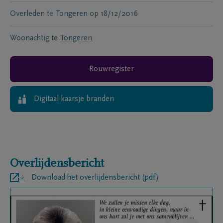
Overleden te
Tongeren
op
18/12/2016
Woonachtig te
Tongeren
Rouwregister
Digitaal kaarsje branden
Overlijdensbericht
Download het overlijdensbericht (pdf)