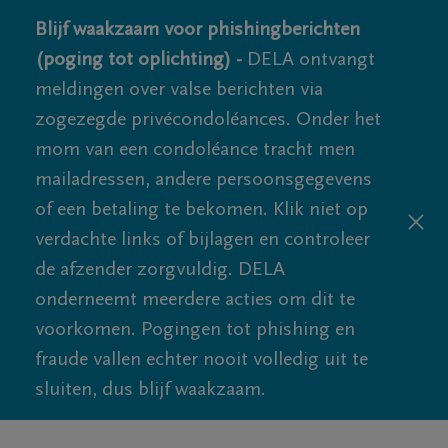
Blijf waakzaam voor phishingberichten
(poging tot oplichting) -
DELA ontvangt
meldingen over valse berichten via
zogezegde privécondoléances. Onder het
mom van een condoléance tracht men
mailadressen, andere persoonsgegevens
of een betaling te bekomen. Klik niet op
verdachte links of bijlagen en controleer
de afzender zorgvuldig. DELA
onderneemt meerdere acties om dit te
voorkomen. Pogingen tot phishing en
fraude vallen echter nooit volledig uit te
sluiten, dus blijf waakzaam.