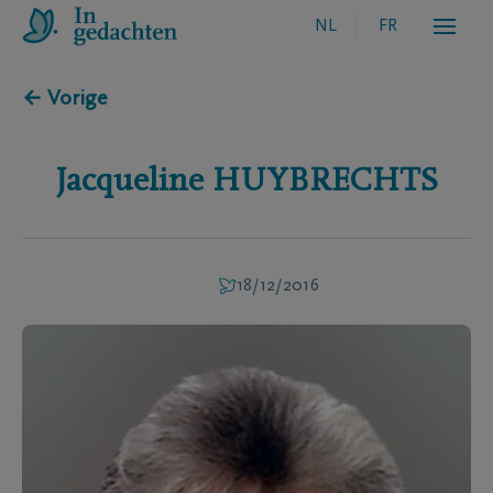
NL
FR
← Vorige
Jacqueline
HUYBRECHTS
18/12/2016