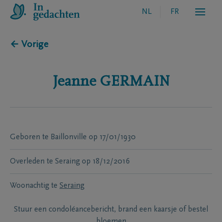
NL
FR
← Vorige
Jeanne
GERMAIN
Geboren te
Baillonville
op
17/01/1930
Overleden te
Seraing
op
18/12/2016
Woonachtig te
Seraing
Stuur een condoléancebericht, brand een kaarsje of bestel
bloemen