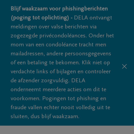
Blijf waakzaam voor phishingberichten
(poging tot oplichting) -
DELA ontvangt
meldingen over valse berichten via
zogezegde privécondoléances. Onder het
mom van een condoléance tracht men
mailadressen, andere persoonsgegevens
of een betaling te bekomen. Klik niet op
verdachte links of bijlagen en controleer
de afzender zorgvuldig. DELA
onderneemt meerdere acties om dit te
voorkomen. Pogingen tot phishing en
fraude vallen echter nooit volledig uit te
sluiten, dus blijf waakzaam.