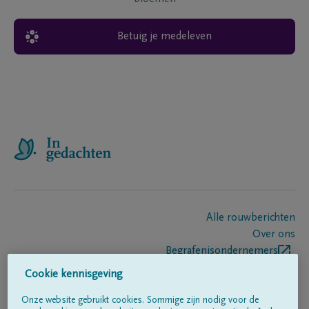
Betuig je medeleven
Alle rouwberichten
Over ons
Begrafenisondernemers
Contact
Cookie kennisgeving
Onze website gebruikt cookies. Sommige zijn nodig voor de