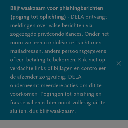
Blijf waakzaam voor phishingberichten
(poging tot oplichting) -
DELA ontvangt
meldingen over valse berichten via
zogezegde privécondoléances. Onder het
mom van een condoléance tracht men
mailadressen, andere persoonsgegevens
of een betaling te bekomen. Klik niet op
verdachte links of bijlagen en controleer
de afzender zorgvuldig. DELA
onderneemt meerdere acties om dit te
voorkomen. Pogingen tot phishing en
fraude vallen echter nooit volledig uit te
sluiten, dus blijf waakzaam.