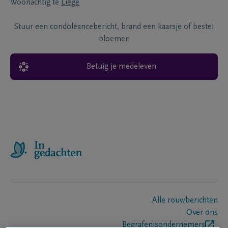
Woonachtig te
Liege
Stuur een condoléancebericht, brand een kaarsje of bestel
bloemen
Betuig je medeleven
Alle rouwberichten
Over ons
Begrafenisondernemers