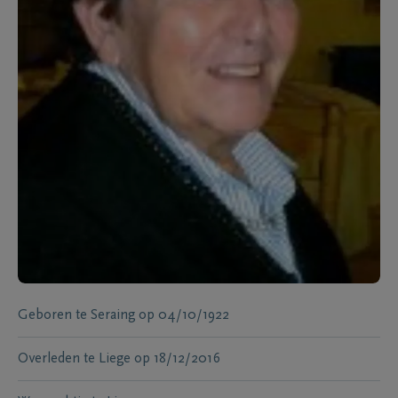
Geboren te
Seraing
op
04/10/1922
Overleden te
Liege
op
18/12/2016