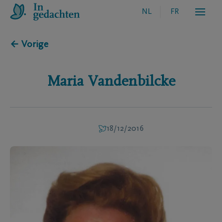
NL
FR
← Vorige
Maria
Vandenbilcke
18/12/2016