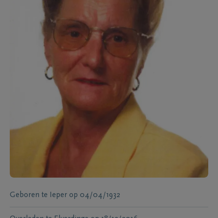
Geboren te
Ieper
op
04/04/1932