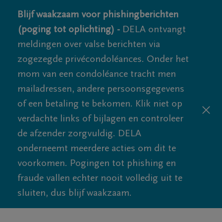
Blijf waakzaam voor phishingberichten
(poging tot oplichting) -
DELA ontvangt
meldingen over valse berichten via
zogezegde privécondoléances. Onder het
mom van een condoléance tracht men
mailadressen, andere persoonsgegevens
of een betaling te bekomen. Klik niet op
verdachte links of bijlagen en controleer
de afzender zorgvuldig. DELA
onderneemt meerdere acties om dit te
voorkomen. Pogingen tot phishing en
fraude vallen echter nooit volledig uit te
sluiten, dus blijf waakzaam.