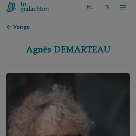
NL
FR
← Vorige
Agnès
DEMARTEAU