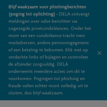
Blijf waakzaam voor phishingberichten
(poging tot oplichting) -
DELA ontvangt
meldingen over valse berichten via
zogezegde privécondoléances. Onder het
mom van een condoléance tracht men
mailadressen, andere persoonsgegevens
of een betaling te bekomen. Klik niet op
verdachte links of bijlagen en controleer
de afzender zorgvuldig. DELA
onderneemt meerdere acties om dit te
voorkomen. Pogingen tot phishing en
fraude vallen echter nooit volledig uit te
sluiten, dus blijf waakzaam.