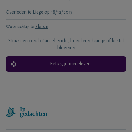
Overleden te
Liège
op
18/12/2017
Woonachtig te
Fleron
Stuur een condoléancebericht, brand een kaarsje of bestel
bloemen
Betuig je medeleven