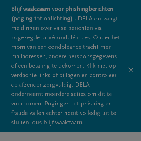
Blijf waakzaam voor phishingberichten
(poging tot oplichting) -
DELA ontvangt
meldingen over valse berichten via
zogezegde privécondoléances. Onder het
mom van een condoléance tracht men
mailadressen, andere persoonsgegevens
of een betaling te bekomen. Klik niet op
verdachte links of bijlagen en controleer
de afzender zorgvuldig. DELA
onderneemt meerdere acties om dit te
voorkomen. Pogingen tot phishing en
fraude vallen echter nooit volledig uit te
sluiten, dus blijf waakzaam.