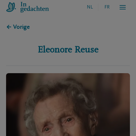
NL
FR
← Vorige
Eleonore
Reuse