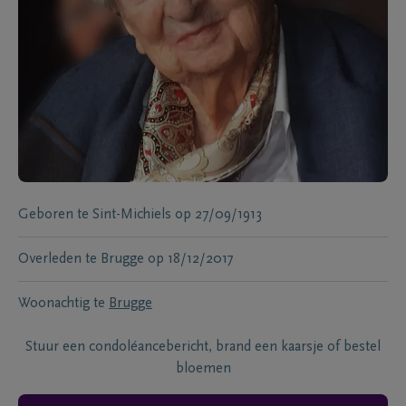
Geboren te
Sint-Michiels
op
27/09/1913
Overleden te
Brugge
op
18/12/2017
Woonachtig te
Brugge
Stuur een condoléancebericht, brand een kaarsje of bestel
bloemen