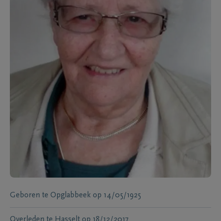
Geboren te
Opglabbeek
op
14/05/1925
Overleden te
Hasselt
op
18/12/2017