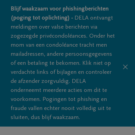
Blijf waakzaam voor phishingberichten
(poging tot oplichting) -
DELA ontvangt
meldingen over valse berichten via
zogezegde privécondoléances. Onder het
mom van een condoléance tracht men
mailadressen, andere persoonsgegevens
of een betaling te bekomen. Klik niet op
verdachte links of bijlagen en controleer
de afzender zorgvuldig. DELA
onderneemt meerdere acties om dit te
voorkomen. Pogingen tot phishing en
fraude vallen echter nooit volledig uit te
sluiten, dus blijf waakzaam.