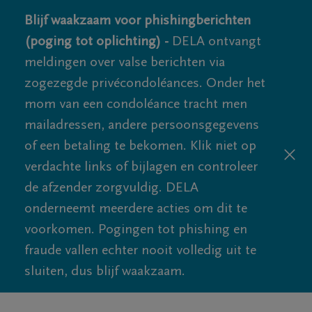
Blijf waakzaam voor phishingberichten
(poging tot oplichting) -
DELA ontvangt
meldingen over valse berichten via
zogezegde privécondoléances. Onder het
mom van een condoléance tracht men
mailadressen, andere persoonsgegevens
of een betaling te bekomen. Klik niet op
verdachte links of bijlagen en controleer
de afzender zorgvuldig. DELA
onderneemt meerdere acties om dit te
voorkomen. Pogingen tot phishing en
fraude vallen echter nooit volledig uit te
sluiten, dus blijf waakzaam.