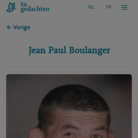
NL
FR
← Vorige
Jean Paul
Boulanger