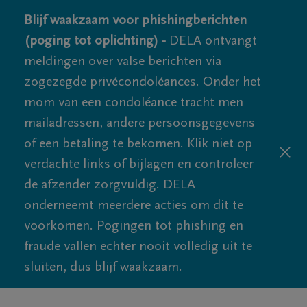
Blijf waakzaam voor phishingberichten
(poging tot oplichting) -
DELA ontvangt
meldingen over valse berichten via
zogezegde privécondoléances. Onder het
mom van een condoléance tracht men
mailadressen, andere persoonsgegevens
of een betaling te bekomen. Klik niet op
verdachte links of bijlagen en controleer
de afzender zorgvuldig. DELA
onderneemt meerdere acties om dit te
voorkomen. Pogingen tot phishing en
fraude vallen echter nooit volledig uit te
sluiten, dus blijf waakzaam.