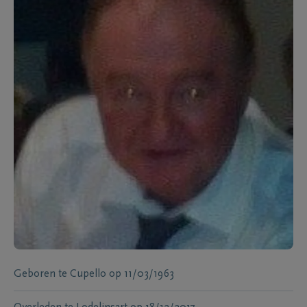
Geboren te
Cupello
op
11/03/1963