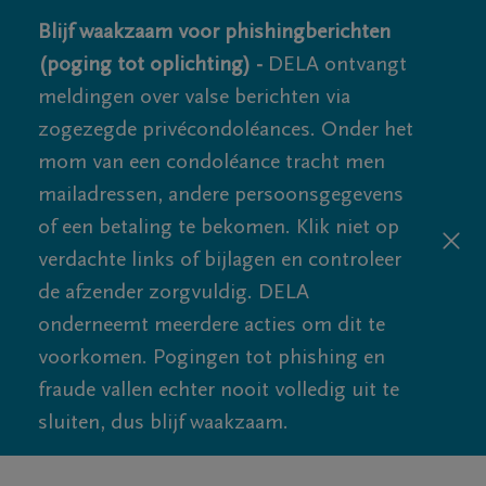
Blijf waakzaam voor phishingberichten
(poging tot oplichting) -
DELA ontvangt
meldingen over valse berichten via
zogezegde privécondoléances. Onder het
mom van een condoléance tracht men
mailadressen, andere persoonsgegevens
of een betaling te bekomen. Klik niet op
verdachte links of bijlagen en controleer
de afzender zorgvuldig. DELA
onderneemt meerdere acties om dit te
voorkomen. Pogingen tot phishing en
fraude vallen echter nooit volledig uit te
sluiten, dus blijf waakzaam.