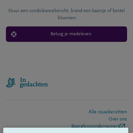
Stuur een condoléancebericht, brand een kaarsje of bestel
bloemen
Betuig je medeleven
Alle rouwberichten
Over ons
Begrafenisondernemers