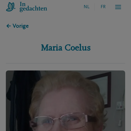
NL
FR
← Vorige
Maria
Coelus