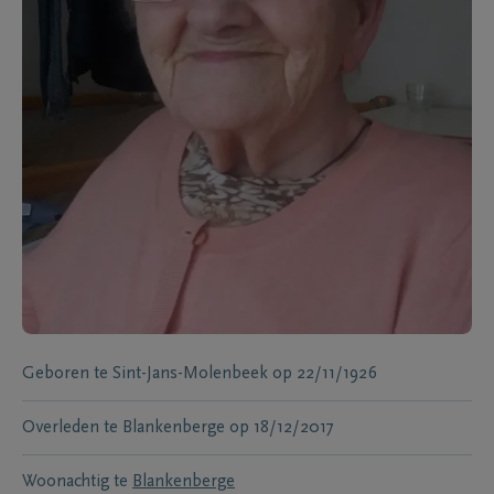
Geboren te
Sint-Jans-Molenbeek
op
22/11/1926
Overleden te
Blankenberge
op
18/12/2017
Woonachtig te
Blankenberge