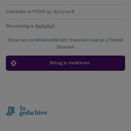
Overleden te
YVOIR
op
18/12/2018
Woonachtig te
Rochefort
Stuur een condoléancebericht, brand een kaarsje of bestel
bloemen
Betuig je medeleven