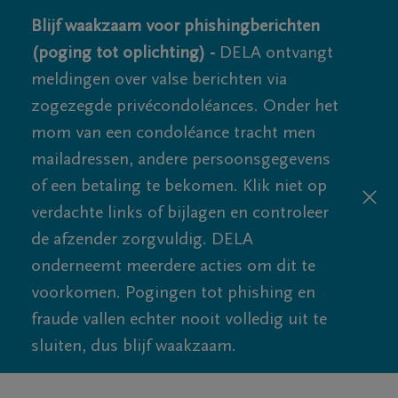
Blijf waakzaam voor phishingberichten
(poging tot oplichting) -
DELA ontvangt
meldingen over valse berichten via
zogezegde privécondoléances. Onder het
mom van een condoléance tracht men
mailadressen, andere persoonsgegevens
of een betaling te bekomen. Klik niet op
verdachte links of bijlagen en controleer
de afzender zorgvuldig. DELA
onderneemt meerdere acties om dit te
voorkomen. Pogingen tot phishing en
fraude vallen echter nooit volledig uit te
sluiten, dus blijf waakzaam.