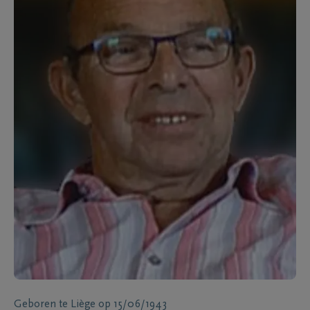
Geboren te
Liège
op
15/06/1943