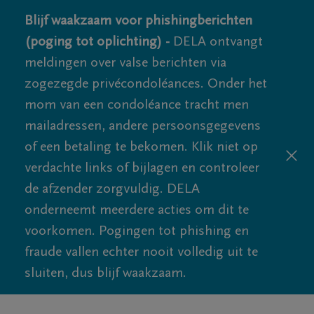
Blijf waakzaam voor phishingberichten
(poging tot oplichting) -
DELA ontvangt
meldingen over valse berichten via
zogezegde privécondoléances. Onder het
mom van een condoléance tracht men
mailadressen, andere persoonsgegevens
of een betaling te bekomen. Klik niet op
verdachte links of bijlagen en controleer
de afzender zorgvuldig. DELA
onderneemt meerdere acties om dit te
voorkomen. Pogingen tot phishing en
fraude vallen echter nooit volledig uit te
sluiten, dus blijf waakzaam.