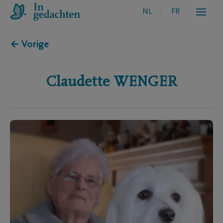
NL
FR
← Vorige
Claudette
WENGER