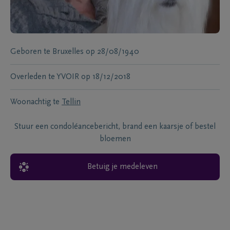
Geboren te
Bruxelles
op
28/08/1940
Overleden te
YVOIR
op
18/12/2018
Woonachtig te
Tellin
Stuur een condoléancebericht, brand een kaarsje of bestel
bloemen
Betuig je medeleven