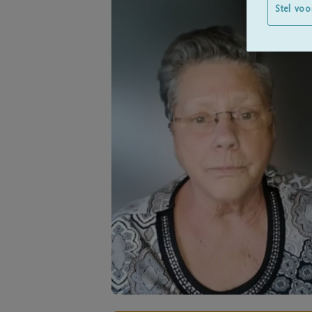
Stel voo