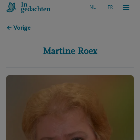
NL
FR
← Vorige
Martine
Roex