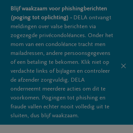
Blijf waakzaam voor phishingberichten
(poging tot oplichting) -
DELA ontvangt
meldingen over valse berichten via
zogezegde privécondoléances. Onder het
mom van een condoléance tracht men
mailadressen, andere persoonsgegevens
of een betaling te bekomen. Klik niet op
verdachte links of bijlagen en controleer
de afzender zorgvuldig. DELA
onderneemt meerdere acties om dit te
voorkomen. Pogingen tot phishing en
fraude vallen echter nooit volledig uit te
sluiten, dus blijf waakzaam.