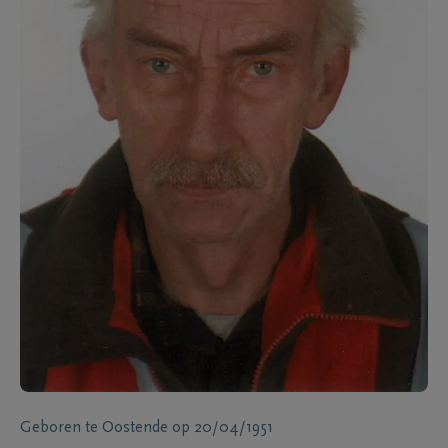
Geboren te
Oostende
op
20/04/1951