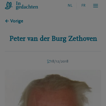
NL
FR
← Vorige
Peter
van der Burg Zethoven
18/12/2018