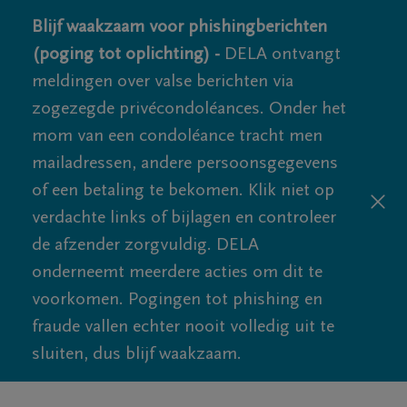
Blijf waakzaam voor phishingberichten
(poging tot oplichting) -
DELA ontvangt
meldingen over valse berichten via
zogezegde privécondoléances. Onder het
mom van een condoléance tracht men
mailadressen, andere persoonsgegevens
of een betaling te bekomen. Klik niet op
verdachte links of bijlagen en controleer
de afzender zorgvuldig. DELA
onderneemt meerdere acties om dit te
voorkomen. Pogingen tot phishing en
fraude vallen echter nooit volledig uit te
sluiten, dus blijf waakzaam.