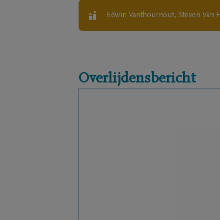
Edwin Vanthournout, Steven Van 
Overlijdensbericht