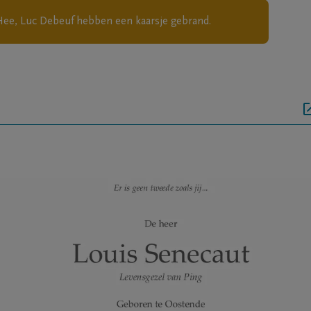
Hee, Luc Debeuf
hebben een kaarsje gebrand.