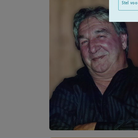
Stel voo