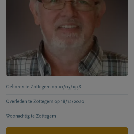
Geboren te
Zottegem
op
10/05/1958
Overleden te
Zottegem
op
18/12/2020
Woonachtig te
Zottegem