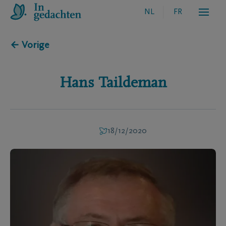
NL
FR
← Vorige
Hans
Taildeman
18/12/2020