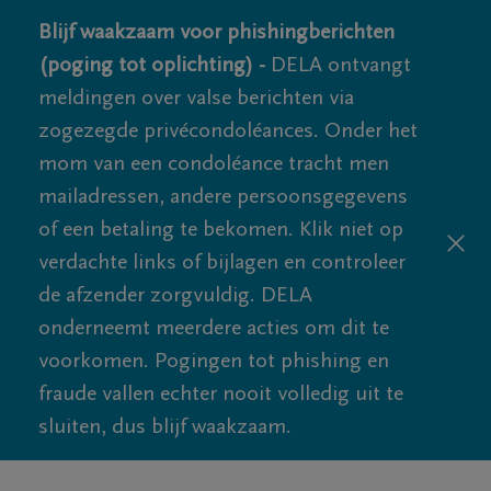
Blijf waakzaam voor phishingberichten
(poging tot oplichting) -
DELA ontvangt
meldingen over valse berichten via
zogezegde privécondoléances. Onder het
mom van een condoléance tracht men
mailadressen, andere persoonsgegevens
of een betaling te bekomen. Klik niet op
verdachte links of bijlagen en controleer
de afzender zorgvuldig. DELA
onderneemt meerdere acties om dit te
voorkomen. Pogingen tot phishing en
fraude vallen echter nooit volledig uit te
sluiten, dus blijf waakzaam.