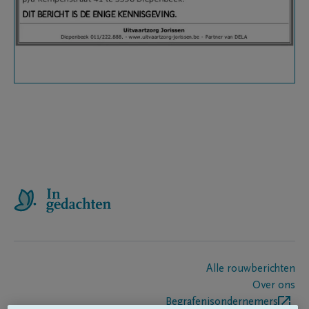
Alle rouwberichten
Over ons
Begrafenisondernemers