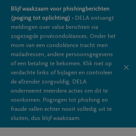
Blijf waakzaam voor phishingberichten
(poging tot oplichting) -
DELA ontvangt
meldingen over valse berichten via
zogezegde privécondoléances. Onder het
mom van een condoléance tracht men
mailadressen, andere persoonsgegevens
of een betaling te bekomen. Klik niet op
verdachte links of bijlagen en controleer
de afzender zorgvuldig. DELA
onderneemt meerdere acties om dit te
voorkomen. Pogingen tot phishing en
fraude vallen echter nooit volledig uit te
sluiten, dus blijf waakzaam.