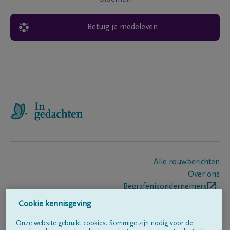
Betuig je medeleven
Alle rouwberichten
Over ons
Begrafenisondernemers
Contact
Cookie kennisgeving
Onze website gebruikt cookies. Sommige zijn nodig voor de