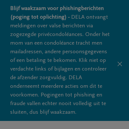
Blijf waakzaam voor phishingberichten
(poging tot oplichting) -
DELA ontvangt
meldingen over valse berichten via
zogezegde privécondoléances. Onder het
mom van een condoléance tracht men
mailadressen, andere persoonsgegevens
of een betaling te bekomen. Klik niet op
verdachte links of bijlagen en controleer
de afzender zorgvuldig. DELA
onderneemt meerdere acties om dit te
voorkomen. Pogingen tot phishing en
fraude vallen echter nooit volledig uit te
sluiten, dus blijf waakzaam.