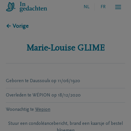
NL
FR
← Vorige
Marie-Louise
GLIME
Geboren te
Daussoulx
op
11/06/1920
Overleden te
WÉPION
op
18/12/2020
Woonachtig te
Wepion
Stuur een condoléancebericht, brand een kaarsje of bestel
bloemen