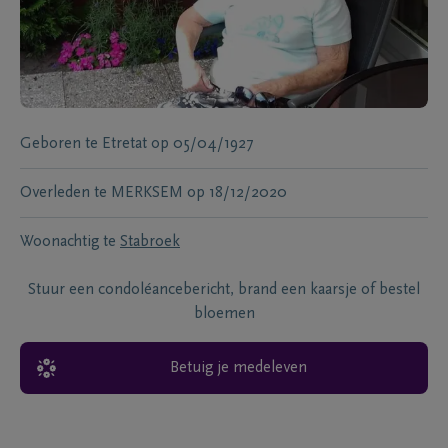
Geboren te
Etretat
op
05/04/1927
Overleden te
MERKSEM
op
18/12/2020
Woonachtig te
Stabroek
Stuur een condoléancebericht, brand een kaarsje of bestel
bloemen
Betuig je medeleven