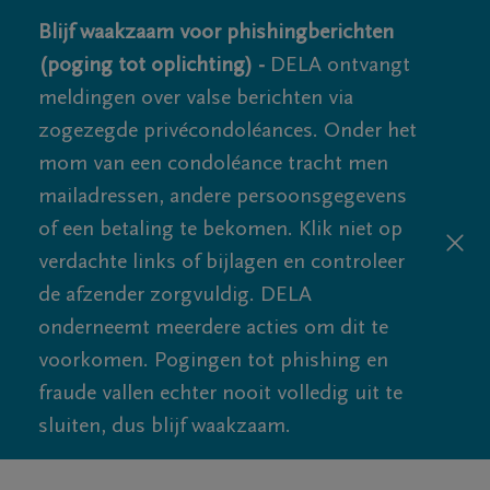
Blijf waakzaam voor phishingberichten
(poging tot oplichting) -
DELA ontvangt
meldingen over valse berichten via
zogezegde privécondoléances. Onder het
mom van een condoléance tracht men
mailadressen, andere persoonsgegevens
of een betaling te bekomen. Klik niet op
verdachte links of bijlagen en controleer
de afzender zorgvuldig. DELA
onderneemt meerdere acties om dit te
voorkomen. Pogingen tot phishing en
fraude vallen echter nooit volledig uit te
sluiten, dus blijf waakzaam.