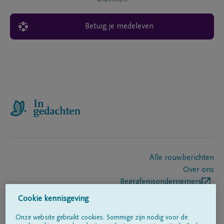
Betuig je medeleven
Alle rouwberichten
Over ons
Begrafenisondernemers
Contact
Cookie kennisgeving
Onze website gebruikt cookies. Sommige zijn nodig voor de