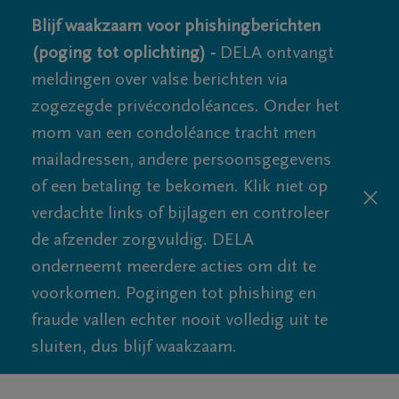
Blijf waakzaam voor phishingberichten
(poging tot oplichting) -
DELA ontvangt
meldingen over valse berichten via
zogezegde privécondoléances. Onder het
mom van een condoléance tracht men
mailadressen, andere persoonsgegevens
of een betaling te bekomen. Klik niet op
verdachte links of bijlagen en controleer
de afzender zorgvuldig. DELA
onderneemt meerdere acties om dit te
voorkomen. Pogingen tot phishing en
fraude vallen echter nooit volledig uit te
sluiten, dus blijf waakzaam.