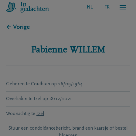
NL
FR
← Vorige
Fabienne
WILLEM
Geboren te
Couthuin
op
26/09/1964
Overleden te
Izel
op
18/12/2021
Woonachtig te
Izel
Stuur een condoléancebericht, brand een kaarsje of bestel
bloemen