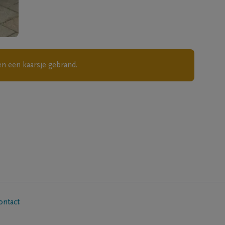
n een kaarsje gebrand.
ontact