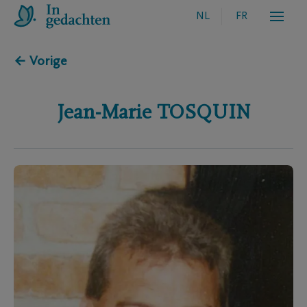
NL
FR
← Vorige
Jean-Marie
TOSQUIN