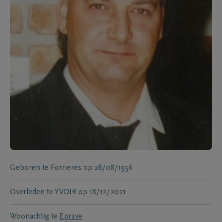
Geboren te
Forrieres
op
28/08/1956
Overleden te
YVOIR
op
18/12/2021
Woonachtig te
Eprave