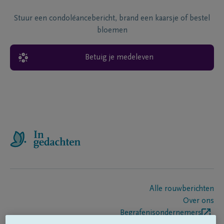
Stuur een condoléancebericht, brand een kaarsje of bestel
bloemen
Betuig je medeleven
Alle rouwberichten
Over ons
Begrafenisondernemers