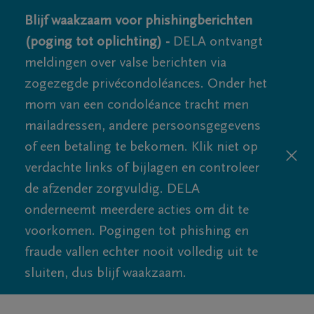
Blijf waakzaam voor phishingberichten
(poging tot oplichting) -
DELA ontvangt
meldingen over valse berichten via
zogezegde privécondoléances. Onder het
mom van een condoléance tracht men
mailadressen, andere persoonsgegevens
of een betaling te bekomen. Klik niet op
verdachte links of bijlagen en controleer
de afzender zorgvuldig. DELA
onderneemt meerdere acties om dit te
voorkomen. Pogingen tot phishing en
fraude vallen echter nooit volledig uit te
sluiten, dus blijf waakzaam.