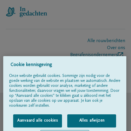
Alle rouwberichten
Over ons
Begrafenisondernemers
Contact
Cookie kennisgeving
Onze website gebruikt cookies. Sommige zijn nodig voor de
goede werking van de website en plaatsen we automatisch. Andere
Volg ons op
cookies worden gebruikt voor analyse, marketing of andere
functionaliteiten; daarvoor vragen we wél jouw toestemming. Door
op “Aanvaard alle cookies” te klikken gaat u akkoord met het
© DELA
opslaan van alle cookies op uw apparaat. Je kan ook je
voorkeuren zelf instellen.
Gebruiksvoorwaarden
Aanvaard alle cookies
Alles afwijzen
Privacyverklaring