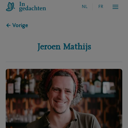
NL
FR
← Vorige
Jeroen
Mathijs