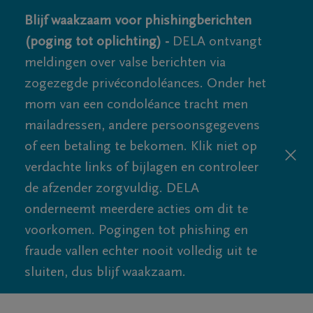
Blijf waakzaam voor phishingberichten
(poging tot oplichting) -
DELA ontvangt
meldingen over valse berichten via
zogezegde privécondoléances. Onder het
mom van een condoléance tracht men
mailadressen, andere persoonsgegevens
of een betaling te bekomen. Klik niet op
verdachte links of bijlagen en controleer
de afzender zorgvuldig. DELA
onderneemt meerdere acties om dit te
voorkomen. Pogingen tot phishing en
fraude vallen echter nooit volledig uit te
sluiten, dus blijf waakzaam.