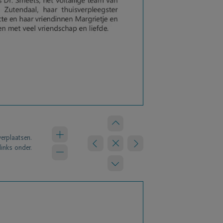
verplaatsen.
links onder.