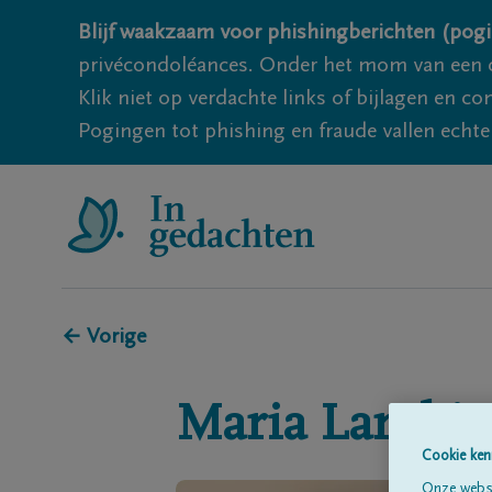
Blijf waakzaam voor phishingberichten (pogi
privécondoléances. Onder het mom van een c
Klik niet op verdachte links of bijlagen en 
Pogingen tot phishing en fraude vallen echter
← Vorige
Maria
Lambie
Cookie ken
Onze websi