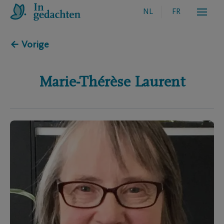
NL
FR
← Vorige
Marie-Thérèse
Laurent