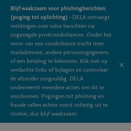
Blijf waakzaam voor phishingberichten
(poging tot oplichting) -
DELA ontvangt
meldingen over valse berichten via
zogezegde privécondoléances. Onder het
mom van een condoléance tracht men
mailadressen, andere persoonsgegevens
of een betaling te bekomen. Klik niet op
verdachte links of bijlagen en controleer
de afzender zorgvuldig. DELA
onderneemt meerdere acties om dit te
voorkomen. Pogingen tot phishing en
fraude vallen echter nooit volledig uit te
sluiten, dus blijf waakzaam.