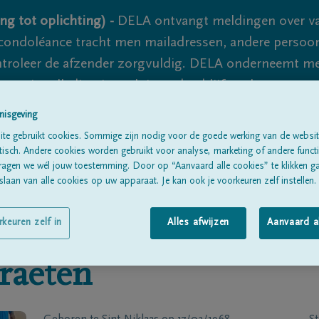
ng tot oplichting) -
DELA ontvangt meldingen over va
ondoléance tracht men mailadressen, andere persoon
controleer de afzender zorgvuldig. DELA onderneemt m
 nooit volledig uit te sluiten, dus blijf waakzaam.
nisgeving
te gebruikt cookies. Sommige zijn nodig voor de goede werking van de websit
Alle rouwberichten
Over ons
B
sch. Andere cookies worden gebruikt voor analyse, marketing of andere functio
ragen we wél jouw toestemming. Door op “Aanvaard alle cookies” te klikken g
laan van alle cookies op uw apparaat. Je kan ook je voorkeuren zelf instellen.
rkeuren zelf in
Alles afwijzen
Aanvaard a
raeten