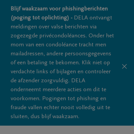
Blijf waakzaam voor phishingberichten
(poging tot oplichting) -
DELA ontvangt
meldingen over valse berichten via
zogezegde privécondoléances. Onder het
mom van een condoléance tracht men
mailadressen, andere persoonsgegevens
of een betaling te bekomen. Klik niet op
verdachte links of bijlagen en controleer
de afzender zorgvuldig. DELA
onderneemt meerdere acties om dit te
voorkomen. Pogingen tot phishing en
fraude vallen echter nooit volledig uit te
sluiten, dus blijf waakzaam.