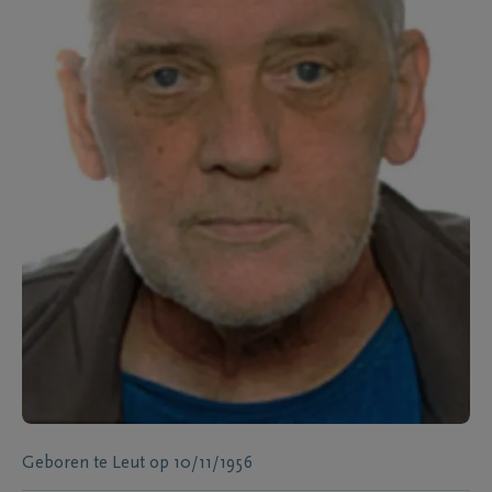
Geboren te
Leut
op
10/11/1956