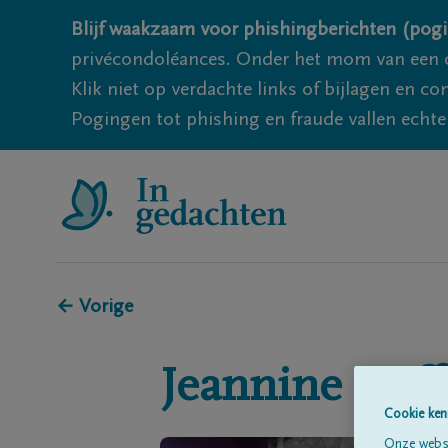
Blijf waakzaam voor phishingberichten (pogi
privécondoléances. Onder het mom van een c
Klik niet op verdachte links of bijlagen en 
Pogingen tot phishing en fraude vallen echter
← Vorige
Jeannine
Goff
Cookie ken
Onze websi