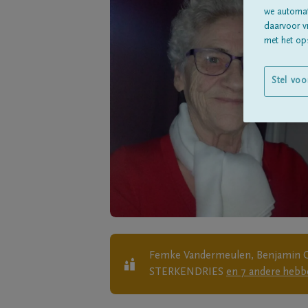
we automati
daarvoor v
met het ops
Stel voo
Femke Vandermeulen, Benjamin Cla
STERKENDRIES
en
7
andere
hebbe