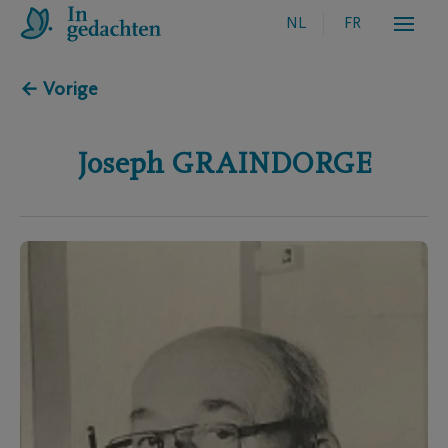
NL
FR
← Vorige
Joseph
GRAINDORGE