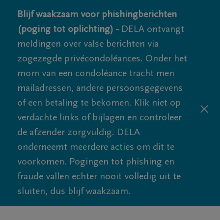
Blijf waakzaam voor phishingberichten
(poging tot oplichting) -
DELA ontvangt
meldingen over valse berichten via
zogezegde privécondoléances. Onder het
mom van een condoléance tracht men
mailadressen, andere persoonsgegevens
of een betaling te bekomen. Klik niet op
verdachte links of bijlagen en controleer
de afzender zorgvuldig. DELA
onderneemt meerdere acties om dit te
voorkomen. Pogingen tot phishing en
fraude vallen echter nooit volledig uit te
sluiten, dus blijf waakzaam.