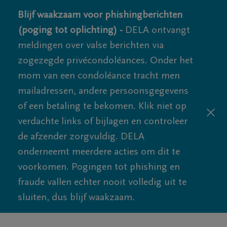
Blijf waakzaam voor phishingberichten
(poging tot oplichting) -
DELA ontvangt
meldingen over valse berichten via
zogezegde privécondoléances. Onder het
mom van een condoléance tracht men
mailadressen, andere persoonsgegevens
of een betaling te bekomen. Klik niet op
verdachte links of bijlagen en controleer
de afzender zorgvuldig. DELA
onderneemt meerdere acties om dit te
voorkomen. Pogingen tot phishing en
fraude vallen echter nooit volledig uit te
sluiten, dus blijf waakzaam.