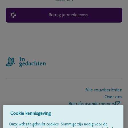
Betuig je medeleven
Alle rouwberichten
Over ons
Begrafenisondernemers
Contact
Cookie kennisgeving
Onze website gebruikt cookies. Sommige zijn nodig voor de