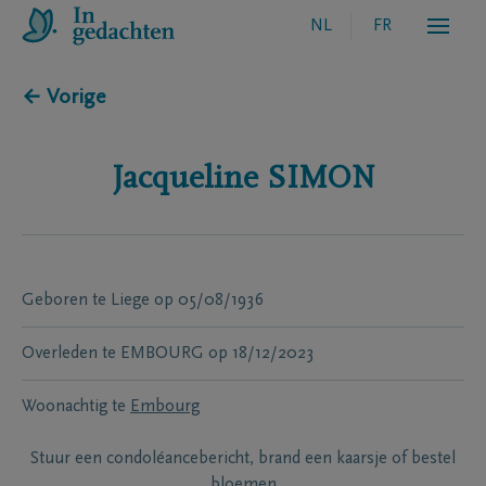
NL
FR
← Vorige
Jacqueline
SIMON
Geboren te
Liege
op
05/08/1936
Overleden te
EMBOURG
op
18/12/2023
Woonachtig te
Embourg
Stuur een condoléancebericht, brand een kaarsje of bestel
bloemen