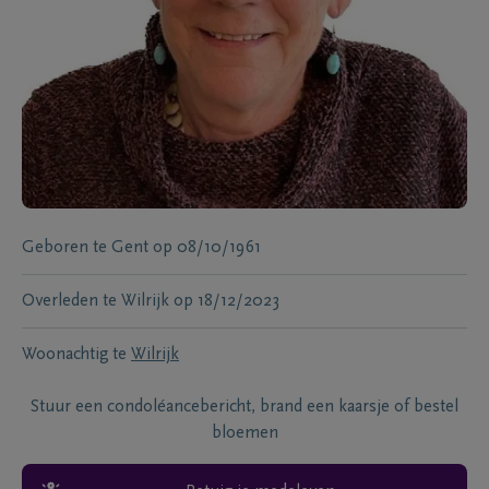
Geboren te
Gent
op
08/10/1961
Overleden te
Wilrijk
op
18/12/2023
Woonachtig te
Wilrijk
Stuur een condoléancebericht, brand een kaarsje of bestel
bloemen