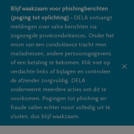
Blijf waakzaam voor phishingberichten
(poging tot oplichting) -
DELA ontvangt
meldingen over valse berichten via
zogezegde privécondoléances. Onder het
mom van een condoléance tracht men
mailadressen, andere persoonsgegevens
of een betaling te bekomen. Klik niet op
verdachte links of bijlagen en controleer
de afzender zorgvuldig. DELA
onderneemt meerdere acties om dit te
voorkomen. Pogingen tot phishing en
fraude vallen echter nooit volledig uit te
sluiten, dus blijf waakzaam.