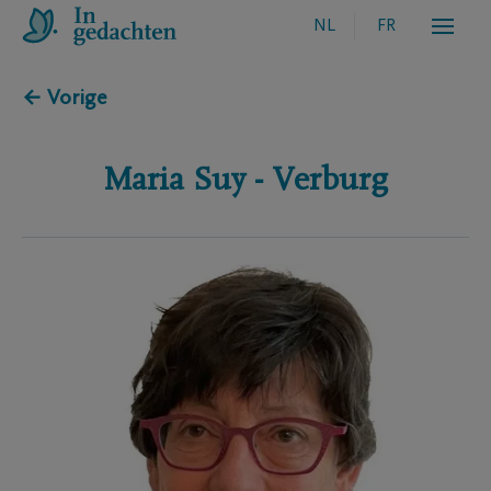
NL
FR
← Vorige
Maria
Suy - Verburg