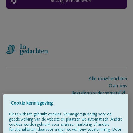
Betuig je medeleven
Alle rouwberichten
Over ons
Begrafenisondernemers
Contact
Cookie kennisgeving
Onze website gebruikt cookies. Sommige zijn nodig voor de
goede werking van de website en plaatsen we automatisch. Andere
Volg ons op
cookies worden gebruikt voor analyse, marketing of andere
functionaliteiten; daarvoor vragen we wél jouw toestemming. Door