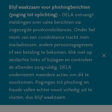
Blijf waakzaam voor phishingberichten
(poging tot oplichting) -
DELA ontvangt
meldingen over valse berichten via
zogezegde privécondoléances. Onder het
mom van een condoléance tracht men
mailadressen, andere persoonsgegevens
of een betaling te bekomen. Klik niet op
verdachte links of bijlagen en controleer
de afzender zorgvuldig. DELA
onderneemt meerdere acties om dit te
voorkomen. Pogingen tot phishing en
fraude vallen echter nooit volledig uit te
sluiten, dus blijf waakzaam.