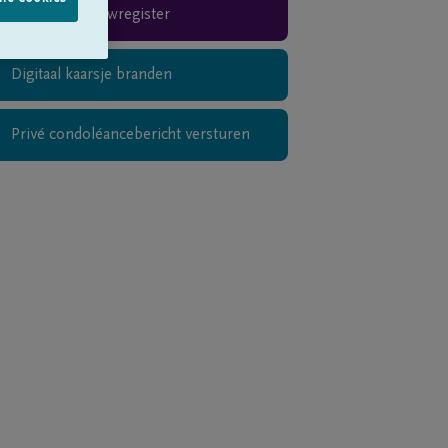
Rouwregister
Digitaal kaarsje branden
Privé condoléancebericht versturen