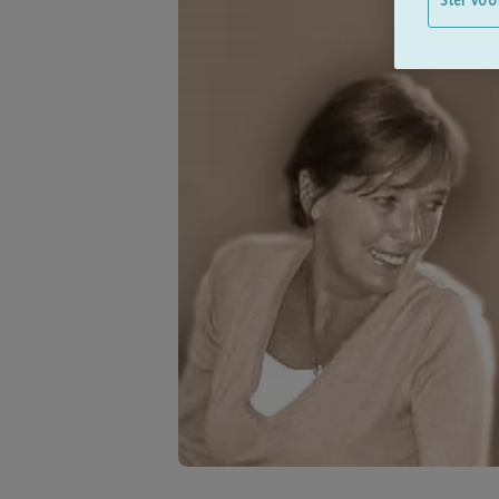
Stel voo