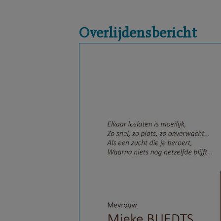
Overlijdensbericht