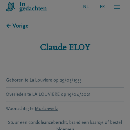
NL
FR
← Vorige
Claude
ELOY
Geboren te
La Louviere
op
29/03/1953
Overleden te
LA LOUVIÈRE
op
19/04/2021
Woonachtig te
Morlanwelz
Stuur een condoléancebericht, brand een kaarsje of bestel
bloemen