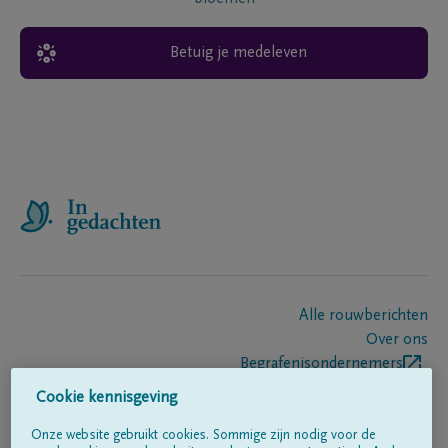
Betuig je medeleven
Alle rouwberichten
Over ons
Begrafenisondernemers
Contact
Cookie kennisgeving
Onze website gebruikt cookies. Sommige zijn nodig voor de