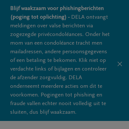
Blijf waakzaam voor phishingberichten
(poging tot oplichting) -
DELA ontvangt
meldingen over valse berichten via
zogezegde privécondoléances. Onder het
mom van een condoléance tracht men
mailadressen, andere persoonsgegevens
of een betaling te bekomen. Klik niet op
verdachte links of bijlagen en controleer
de afzender zorgvuldig. DELA
onderneemt meerdere acties om dit te
voorkomen. Pogingen tot phishing en
fraude vallen echter nooit volledig uit te
sluiten, dus blijf waakzaam.