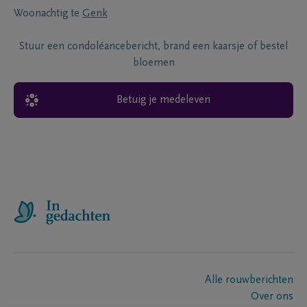
Woonachtig te
Genk
Stuur een condoléancebericht, brand een kaarsje of bestel
bloemen
Betuig je medeleven
Alle rouwberichten
Over ons