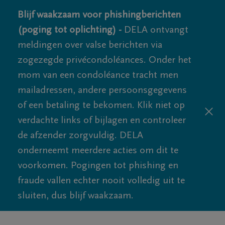
Blijf waakzaam voor phishingberichten
(poging tot oplichting) -
DELA ontvangt
meldingen over valse berichten via
zogezegde privécondoléances. Onder het
mom van een condoléance tracht men
mailadressen, andere persoonsgegevens
of een betaling te bekomen. Klik niet op
verdachte links of bijlagen en controleer
de afzender zorgvuldig. DELA
onderneemt meerdere acties om dit te
voorkomen. Pogingen tot phishing en
fraude vallen echter nooit volledig uit te
sluiten, dus blijf waakzaam.